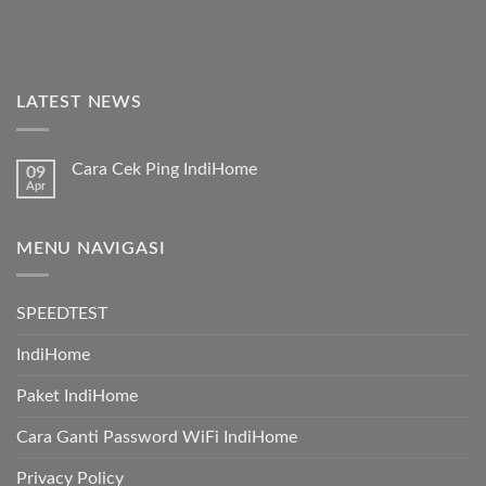
LATEST NEWS
Cara Cek Ping IndiHome
09
Apr
MENU NAVIGASI
SPEEDTEST
IndiHome
Paket IndiHome
Cara Ganti Password WiFi IndiHome
Privacy Policy